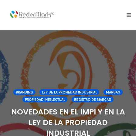
Skip
to
content
Tog
nav
BRANDING
LEY DE LA PROPIEDAD INDUSTRIAL
MARCAS
PROPIEDAD INTELECTUAL
REGISTRO DE MARCAS
NOVEDADES EN EL IMPI Y EN LA
LEY DE LA PROPIEDAD
INDUSTRIAL