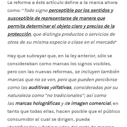
La reforma a éste artículo define a la marca ahora
como: “
Todo signo
perceptible por los sentidos y
susceptible de representarse de manera que
permita determinar el objeto claro y preciso de la
protección
, que distinga productos o servicios de
otros de su misma especie o clase en el mercado
”
Hay que subrayar que, en la ley anterior, sólo se
consideraban como marcas los signos visibles,
pero con las nuevas reformas,
se incluyen también
marcas que no se ven, pero que pueden percibirse
como las
auditivas
y
olfativas
, consideradas por su
naturaleza como “no tradicionales”; así como
las
marcas holográficas
y d
e imagen comercial
, en
tanto que todas ellas, hacen posible que el público
consumidor al cual se dirigen, pueda