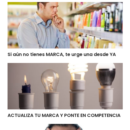
Si aún no tienes MARCA, te urge una desde YA
Si aún no tienes MARCA, te urge una desde YA
ACTUALIZA TU MARCA Y PONTE EN COMPETENCIA
ACTUALIZA TU MARCA Y PONTE EN COMPETENCIA
ALGUIEN MÁS UTILIZA MI MARCA ¿QUE HAGO?