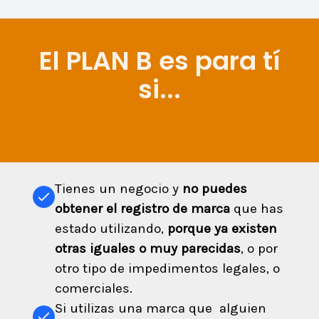
El PLAN B es para tí
si...
Tienes un negocio y
no puedes
obtener el registro de marca
que has
estado utilizando,
porque ya existen
otras iguales o muy parecidas
, o por
otro tipo de impedimentos legales, o
comerciales.
Si utilizas una marca que alguien