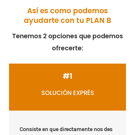
Así es como podemos
ayudarte con tu PLAN B
Tenemos 2 opciones que podemos
ofrecerte:
#1
SOLUCIÓN EXPRÉS
Consiste en que directamente nos des