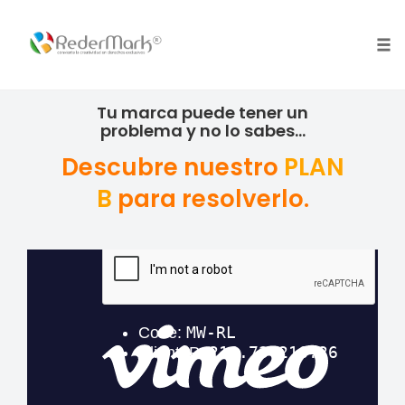
Skip
to
content
Tog
nav
Tu marca puede tener un
problema y no lo sabes...
Descubre nuestro
PLAN
B
para resolverlo.