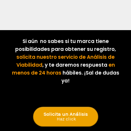
Si aún no sabes si tu marca tiene
posibilidades para obtener su registro,
solicita nuestro servicio de Análisis de
Viabilidad
, y te daremos respuesta
en
menos de 24 horas
hábiles. ¡Sal de dudas
ya!
Solicita un Análisis
Haz click