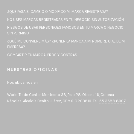
¿QUE PASA SI CAMBIO O MODIFICO MI MARCA REGISTRADA?
NO USES MARCAS REGISTRADAS EN TU NEGOCIO SIN AUTORIZACIÓN
RIESGOS DE USAR PERSONAJES FAMOSOS EN TU MARCA O NEGOCIO
SIN PERMISO
¿QUÉ ME CONVIENE MÁS? ¿PONER LA MARCA A MI NOMBRE O AL DE MI
EMPRESA?
COMPARTIR TU MARCA: PROS Y CONTRAS
NUESTRAS OFICINAS:
Nos ubicamos en:
World Trade Center, Montecito 38, Piso 28, Oficina 16, Colonia
Nápoles, Alcaldía Benito Juárez, CDMX. C.P.03810. Tel:
55 3688 8007