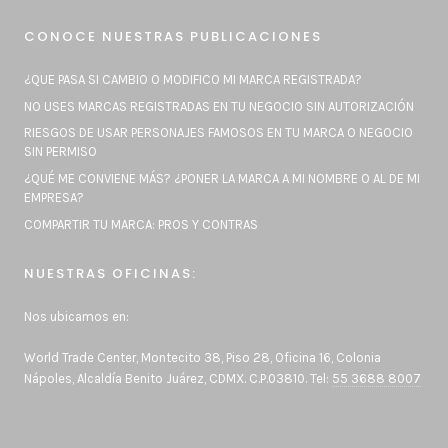
CONOCE NUESTRAS PUBLICACIONES
¿QUE PASA SI CAMBIO O MODIFICO MI MARCA REGISTRADA?
NO USES MARCAS REGISTRADAS EN TU NEGOCIO SIN AUTORIZACIÓN
RIESGOS DE USAR PERSONAJES FAMOSOS EN TU MARCA O NEGOCIO
SIN PERMISO
¿QUÉ ME CONVIENE MÁS? ¿PONER LA MARCA A MI NOMBRE O AL DE MI
EMPRESA?
COMPARTIR TU MARCA: PROS Y CONTRAS
NUESTRAS OFICINAS:
Nos ubicamos en:
World Trade Center, Montecito 38, Piso 28, Oficina 16, Colonia
Nápoles, Alcaldía Benito Juárez, CDMX. C.P.03810. Tel:
55 3688 8007