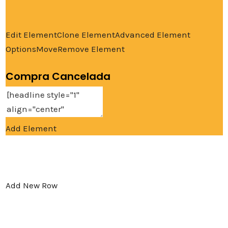
Edit Element
Clone Element
Advanced Element
Options
Move
Remove Element
Compra Cancelada
Add Element
Add New Row