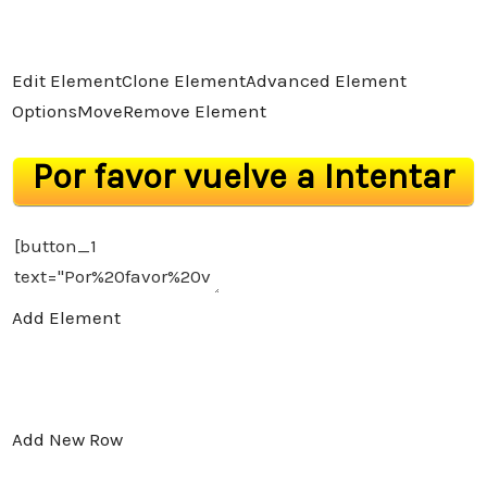
Edit Element
Clone Element
Advanced Element
Options
Move
Remove Element
Por favor vuelve a Intentar
Add Element
Add New Row