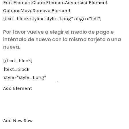
Edit Element
Clone Element
Advanced Element
Options
Move
Remove Element
[text_block style=”style_1.png” align=”left”]
Por favor vuelve a elegir el medio de pago e
inténtalo de nuevo con la misma tarjeta o una
nueva.
[/text_block]
Add Element
Add New Row