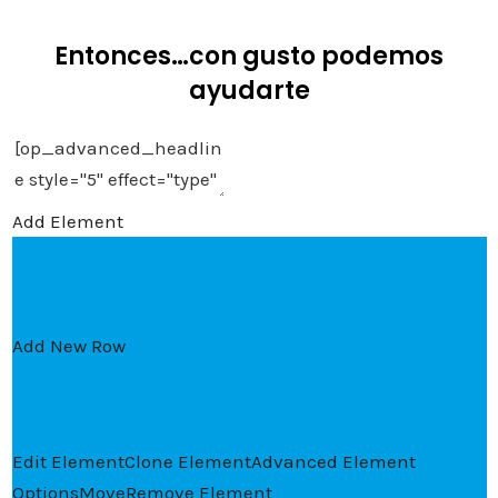
Entonces…con gusto podemos
ayudarte
Add Element
Add New Row
Edit Element
Clone Element
Advanced Element
Options
Move
Remove Element