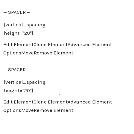
— SPACER —
Edit Element
Clone Element
Advanced Element
Options
Move
Remove Element
— SPACER —
Edit Element
Clone Element
Advanced Element
Options
Move
Remove Element