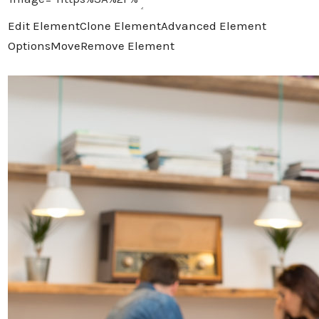
Edit Element
Clone Element
Advanced Element
Options
Move
Remove Element