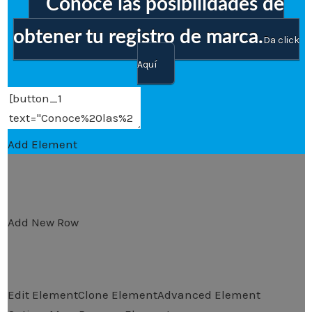
Conoce las posibilidades de
obtener tu registro de marca.
Da click
Aquí
Add Element
Add New Row
Edit Element
Clone Element
Advanced Element