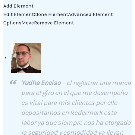
Add Element
Edit Element
Clone Element
Advanced Element
Options
Move
Remove Element
Yudha Enciso
–
El registrar una marca
para el giro en el que me desempeño
es vital para mis clientes por ello
depositamos en Redermark esta
labor ya que siempre nos ha otorgado
la seguridad y comodidad ya llevan