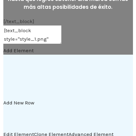
más altas posibilidades de éxito.
[/text_block]
Add Element
Add New Row
Edit Element
Clone Element
Advanced Element