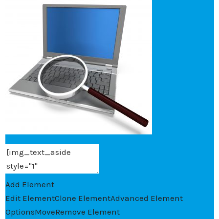
Add Element
Edit Element
Clone Element
Advanced Element
Options
Move
Remove Element