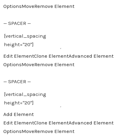
Options
Move
Remove Element
— SPACER —
Edit Element
Clone Element
Advanced Element
Options
Move
Remove Element
— SPACER —
Add Element
Edit Element
Clone Element
Advanced Element
Options
Move
Remove Element