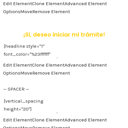
Edit Element
Clone Element
Advanced Element
Options
Move
Remove Element
¡Si, deseo iniciar mi trámite!
Edit Element
Clone Element
Advanced Element
Options
Move
Remove Element
— SPACER —
Edit Element
Clone Element
Advanced Element
Options
Move
Remove Element