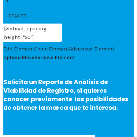
— SPACER —
Edit Element
Clone Element
Advanced Element
Options
Move
Remove Element
Solicita un Reporte de Análisis de
Viabilidad de Registro, si quieres
conocer previamente las posibilidades
de obtener la marca que te interesa.