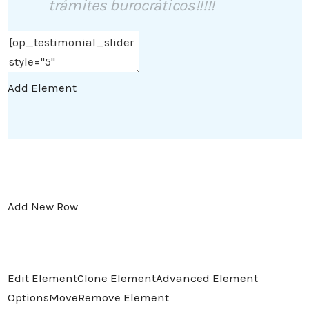
trámites burocráticos!!!!!
Add Element
Add New Row
Edit Element
Clone Element
Advanced Element
Options
Move
Remove Element