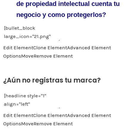
de propiedad intelectual cuenta tu
negocio y como protegerlos?
Edit Element
Clone Element
Advanced Element
Options
Move
Remove Element
¿Aún no registras tu marca?
Edit Element
Clone Element
Advanced Element
Options
Move
Remove Element