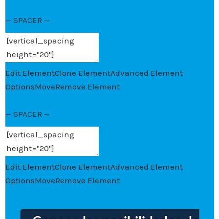
— SPACER —
Edit Element
Clone Element
Advanced Element
Options
Move
Remove Element
— SPACER —
Edit Element
Clone Element
Advanced Element
Options
Move
Remove Element