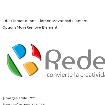
Edit Element
Clone Element
Advanced Element
Options
Move
Remove Element