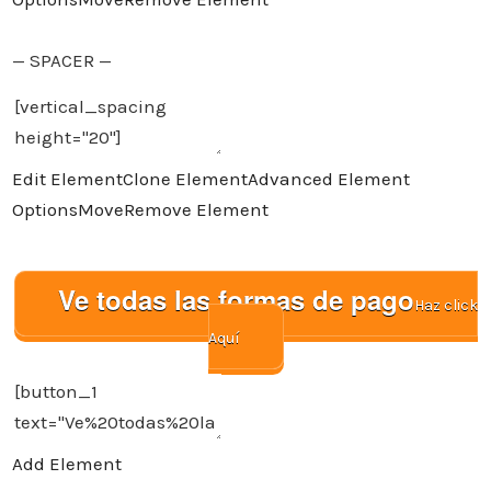
— SPACER —
Edit Element
Clone Element
Advanced Element
Options
Move
Remove Element
Ve todas las formas de pago
Haz click
Aquí
Add Element