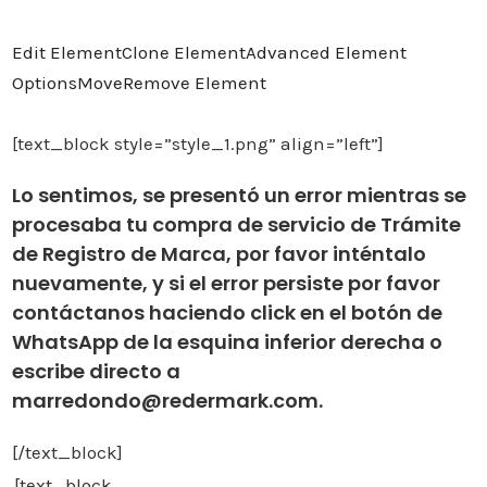
Edit Element
Clone Element
Advanced Element
Options
Move
Remove Element
[text_block style=”style_1.png” align=”left”]
Lo sentimos, se presentó un error mientras se
procesaba tu compra de servicio de Trámite
de Registro de Marca, por favor inténtalo
nuevamente, y si el error persiste por favor
contáctanos haciendo click en el botón de
WhatsApp de la esquina inferior derecha o
escribe directo a
marredondo@redermark.com.
[/text_block]