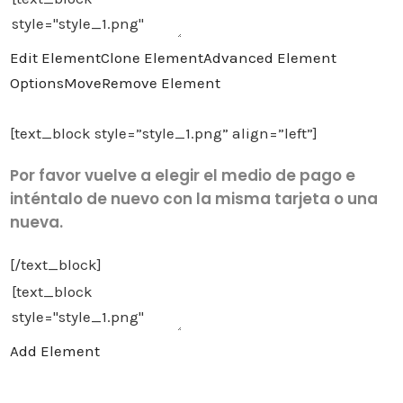
Edit Element
Clone Element
Advanced Element
Options
Move
Remove Element
[text_block style=”style_1.png” align=”left”]
Por favor vuelve a elegir el medio de pago e
inténtalo de nuevo con la misma tarjeta o una
nueva.
[/text_block]
Add Element