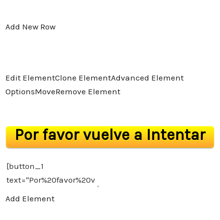
Add New Row
Edit Element
Clone Element
Advanced Element
Options
Move
Remove Element
Por favor vuelve a Intentar
Add Element