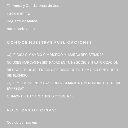
Términos y Condiciones de Uso
curso naming
Registro de Marca
redermark-video
CONOCE NUESTRAS PUBLICACIONES
¿QUE PASA SI CAMBIO O MODIFICO MI MARCA REGISTRADA?
NO USES MARCAS REGISTRADAS EN TU NEGOCIO SIN AUTORIZACIÓN
RIESGOS DE USAR PERSONAJES FAMOSOS EN TU MARCA O NEGOCIO
SIN PERMISO
¿QUÉ ME CONVIENE MÁS? ¿PONER LA MARCA A MI NOMBRE O AL DE MI
EMPRESA?
COMPARTIR TU MARCA: PROS Y CONTRAS
NUESTRAS OFICINAS:
Nos ubicamos en: