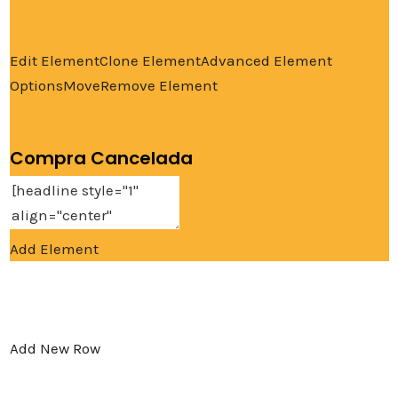
Edit Element
Clone Element
Advanced Element
Options
Move
Remove Element
Compra Cancelada
Add Element
Add New Row