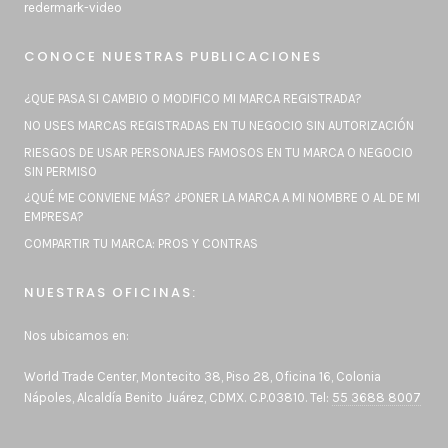
redermark-video
CONOCE NUESTRAS PUBLICACIONES
¿QUE PASA SI CAMBIO O MODIFICO MI MARCA REGISTRADA?
NO USES MARCAS REGISTRADAS EN TU NEGOCIO SIN AUTORIZACIÓN
RIESGOS DE USAR PERSONAJES FAMOSOS EN TU MARCA O NEGOCIO
SIN PERMISO
¿QUÉ ME CONVIENE MÁS? ¿PONER LA MARCA A MI NOMBRE O AL DE MI
EMPRESA?
COMPARTIR TU MARCA: PROS Y CONTRAS
NUESTRAS OFICINAS:
Nos ubicamos en:
World Trade Center, Montecito 38, Piso 28, Oficina 16, Colonia
Nápoles, Alcaldía Benito Juárez, CDMX. C.P.03810. Tel:
55 3688 8007