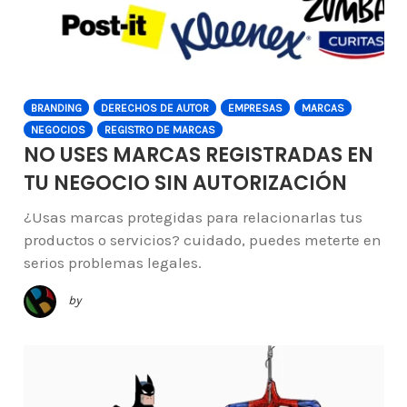
BRANDING
DERECHOS DE AUTOR
EMPRESAS
MARCAS
NEGOCIOS
REGISTRO DE MARCAS
NO USES MARCAS REGISTRADAS EN
TU NEGOCIO SIN AUTORIZACIÓN
¿Usas marcas protegidas para relacionarlas tus
productos o servicios? cuidado, puedes meterte en
serios problemas legales.
by