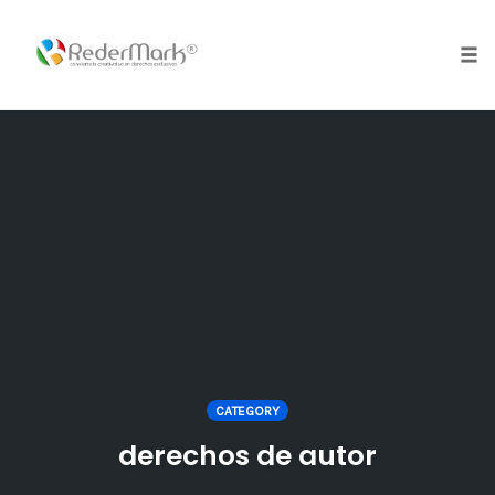
Skip
to
content
Tog
nav
CATEGORY
derechos de autor