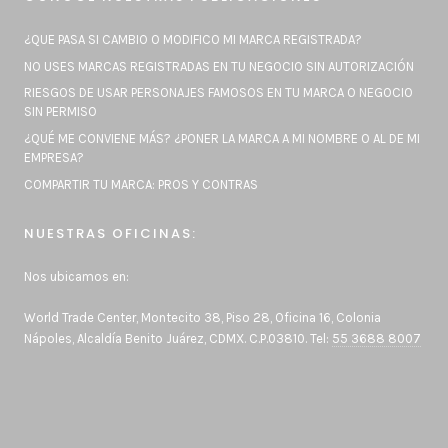
¿QUE PASA SI CAMBIO O MODIFICO MI MARCA REGISTRADA?
NO USES MARCAS REGISTRADAS EN TU NEGOCIO SIN AUTORIZACIÓN
RIESGOS DE USAR PERSONAJES FAMOSOS EN TU MARCA O NEGOCIO
SIN PERMISO
¿QUÉ ME CONVIENE MÁS? ¿PONER LA MARCA A MI NOMBRE O AL DE MI
EMPRESA?
COMPARTIR TU MARCA: PROS Y CONTRAS
NUESTRAS OFICINAS:
Nos ubicamos en:
World Trade Center, Montecito 38, Piso 28, Oficina 16, Colonia
Nápoles, Alcaldía Benito Juárez, CDMX. C.P.03810. Tel:
55 3688 8007