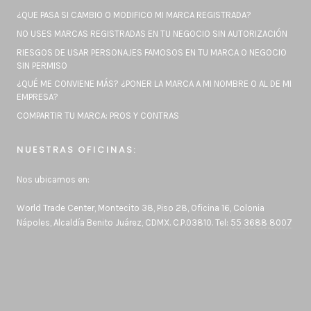
¿QUE PASA SI CAMBIO O MODIFICO MI MARCA REGISTRADA?
NO USES MARCAS REGISTRADAS EN TU NEGOCIO SIN AUTORIZACIÓN
RIESGOS DE USAR PERSONAJES FAMOSOS EN TU MARCA O NEGOCIO
SIN PERMISO
¿QUÉ ME CONVIENE MÁS? ¿PONER LA MARCA A MI NOMBRE O AL DE MI
EMPRESA?
COMPARTIR TU MARCA: PROS Y CONTRAS
NUESTRAS OFICINAS:
Nos ubicamos en:
World Trade Center, Montecito 38, Piso 28, Oficina 16, Colonia
Nápoles, Alcaldía Benito Juárez, CDMX. C.P.03810. Tel:
55 3688 8007